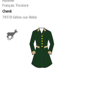
Poitevin
Français Tricolore
Chenil
79370 Celles-sur-Belle