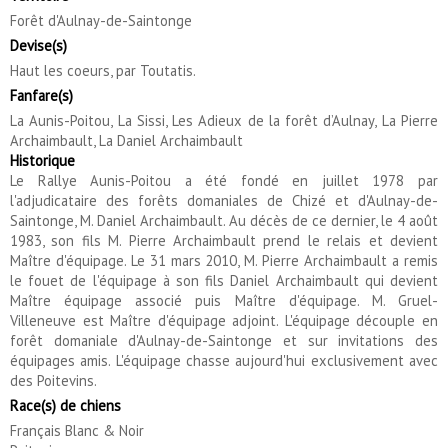
Forêt d'Aulnay-de-Saintonge
Devise(s)
Haut les coeurs, par Toutatis.
Fanfare(s)
La Aunis-Poitou, La Sissi, Les Adieux de la forêt d’Aulnay, La Pierre
Archaimbault, La Daniel Archaimbault
Historique
Le Rallye Aunis-Poitou a été fondé en juillet 1978 par
l'adjudicataire des forêts domaniales de Chizé et d'Aulnay-de-
Saintonge, M. Daniel Archaimbault. Au décès de ce dernier, le 4 août
1983, son fils M. Pierre Archaimbault prend le relais et devient
Maître d'équipage. Le 31 mars 2010, M. Pierre Archaimbault a remis
le fouet de l'équipage à son fils Daniel Archaimbault qui devient
Maître équipage associé puis Maître d'équipage. M. Gruel-
Villeneuve est Maître d'équipage adjoint. L'équipage découple en
forêt domaniale d'Aulnay-de-Saintonge et sur invitations des
équipages amis. L'équipage chasse aujourd'hui exclusivement avec
des Poitevins.
Race(s) de chiens
Français Blanc & Noir