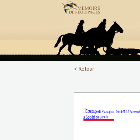
< Retour
Précédent