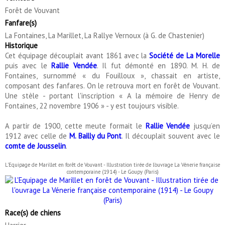
Forêt de Vouvant
Fanfare(s)
La Fontaines, La Marillet, La Rallye Vernoux (à G. de Chastenier)
Historique
Cet équipage découplait avant 1861 avec la
Société de La Morelle
puis avec le
Rallie Vendée
. Il fut démonté en 1890. M. H. de
Fontaines, surnommé « du Fouilloux », chassait en artiste,
composant des fanfares. On le retrouva mort en forêt de Vouvant.
Une stèle - portant l'inscription « A la mémoire de Henry de
Fontaines, 22 novembre 1906 » - y est toujours visible.
A partir de 1900, cette meute formait le
Rallie Vendée
jusqu’en
1912 avec celle de
M. Bailly du Pont
. Il découplait souvent avec le
comte de Jousselin
.
L'Equipage de Marillet en forêt de Vouvant - Illustration tirée de l'ouvrage La Vénerie française
contemporaine (1914) - Le Goupy (Paris)
Race(s) de chiens