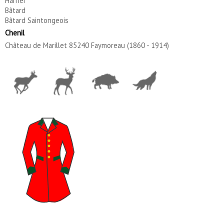
Harrier
Bâtard
Bâtard Saintongeois
Chenil
Château de Marillet 85240 Faymoreau (1860 - 1914)