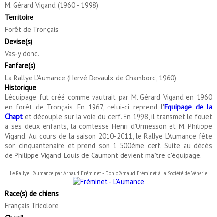
M. Gérard Vigand (1960 - 1998)
Territoire
Forêt de Tronçais
Devise(s)
Vas-y donc.
Fanfare(s)
La Rallye L’Aumance (Hervé Devaulx de Chambord, 1960)
Historique
L'équipage fut créé comme vautrait par M. Gérard Vigand en 1960
en forêt de Tronçais. En 1967, celui-ci reprend l'
Equipage de la
Chapt
et découple sur la voie du cerf. En 1998, il transmet le fouet
à ses deux enfants, la comtesse Henri d'Ormesson et M. Philippe
Vigand. Au cours de la saison 2010-2011, le Rallye L'Aumance fête
son cinquantenaire et prend son 1 500ème cerf. Suite au décès
de Philippe Vigand, Louis de Caumont devient maître d'équipage.
Le Rallye L'Aumance par Arnaud Fréminet - Don d'Arnaud Fréminet à la Société de Vènerie
Race(s) de chiens
Français Tricolore