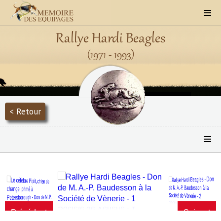
Rallye Hardi Beagles
(1971 - 1993)
< Retour
Précédent
Suivant