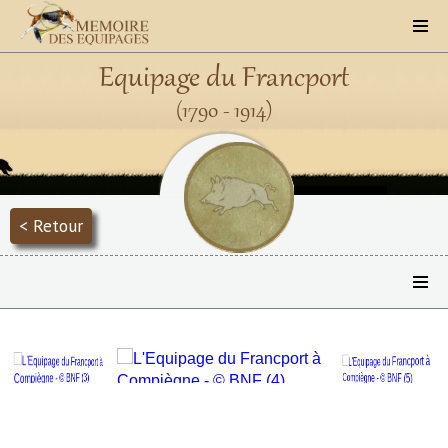
Equipage du Francport
(1790 - 1914)
< Retour
Précédent
Suivant