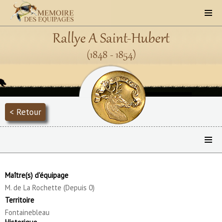
Rallye A Saint-Hubert
(1848 - 1854)
< Retour
Maître(s) d'équipage
M. de La Rochette (Depuis 0)
Territoire
Fontainebleau