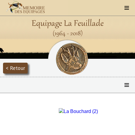
Equipage La Feuillade
(1964 - 2018)
< Retour