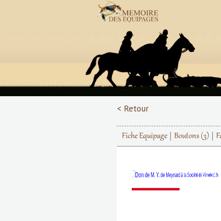
< Retour
Fiche Equipage
Boutons
(3)
F
Précédent