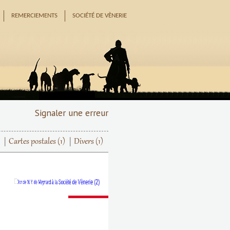
REMERCIEMENTS
SOCIÉTÉ DE VÈNERIE
Signaler une erreur
Cartes postales
(1)
Divers
(1)
Suivant