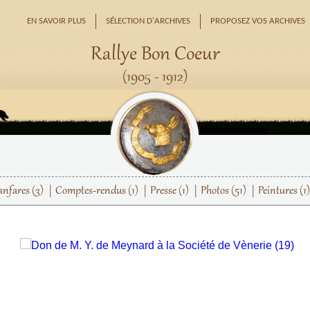
EN SAVOIR PLUS
SÉLECTION D'ARCHIVES
PROPOSEZ VOS ARCHIVES
Rallye Bon Coeur
(1905 - 1912)
anfares
(3)
Comptes-rendus
(1)
Presse
(1)
Photos
(51)
Peintures
(1)