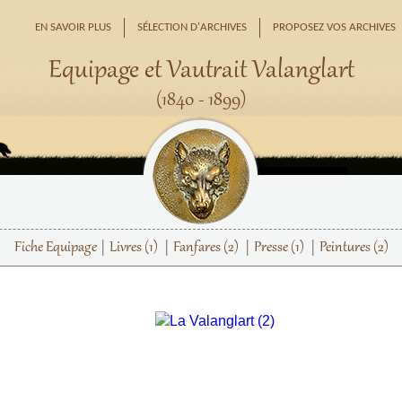
EN SAVOIR PLUS
SÉLECTION D'ARCHIVES
PROPOSEZ VOS ARCHIVES
Equipage et Vautrait Valanglart
(1840 - 1899)
Fiche Equipage
Livres
(1)
Fanfares
(2)
Presse
(1)
Peintures
(2)