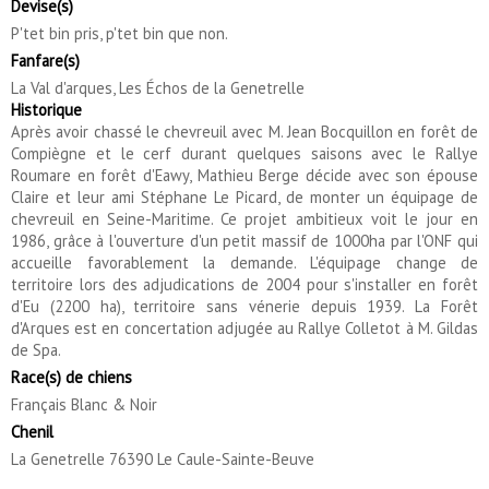
Devise(s)
P'tet bin pris, p'tet bin que non.
Fanfare(s)
La Val d'arques, Les Échos de la Genetrelle
Historique
Après avoir chassé le chevreuil avec M. Jean Bocquillon en forêt de
Compiègne et le cerf durant quelques saisons avec le Rallye
Roumare en forêt d'Eawy, Mathieu Berge décide avec son épouse
Claire et leur ami Stéphane Le Picard, de monter un équipage de
chevreuil en Seine-Maritime. Ce projet ambitieux voit le jour en
1986, grâce à l'ouverture d'un petit massif de 1000ha par l'ONF qui
accueille favorablement la demande. L'équipage change de
territoire lors des adjudications de 2004 pour s'installer en forêt
d'Eu (2200 ha), territoire sans vénerie depuis 1939. La Forêt
d'Arques est en concertation adjugée au Rallye Colletot à M. Gildas
de Spa.
Race(s) de chiens
Français Blanc & Noir
Chenil
La Genetrelle 76390 Le Caule-Sainte-Beuve