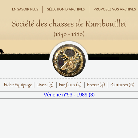
EN SAVOIR PLUS
SÉLECTION D'ARCHIVES
PROPOSEZ VOS ARCHIVES
Société des chasses de Rambouillet
(1840 - 1880)
Fiche Equipage
Livres
(3)
Fanfares
(4)
Presse
(4)
Peintures
(6)
Vènerie n°93 - 1989 (3)