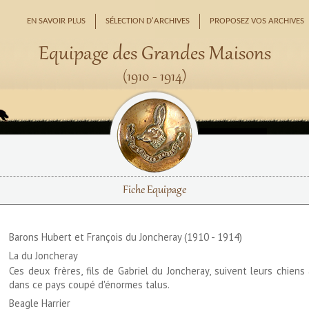
EN SAVOIR PLUS
SÉLECTION D'ARCHIVES
PROPOSEZ VOS ARCHIVES
Equipage des Grandes Maisons
(1910 - 1914)
Fiche Equipage
Barons Hubert et François du Joncheray (1910 - 1914)
La du Joncheray
Ces deux frères, fils de Gabriel du Joncheray, suivent leurs chiens
dans ce pays coupé d'énormes talus.
Beagle Harrier