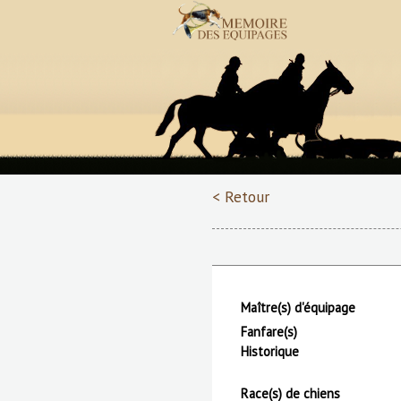
< Retour
Maître(s) d'équipage
Fanfare(s)
Historique
Race(s) de chiens