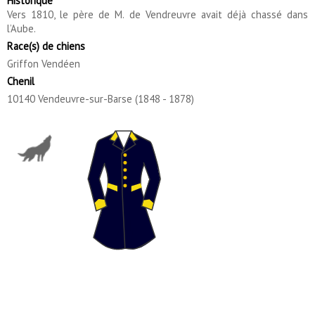
Historique
Vers 1810, le père de M. de Vendreuvre avait déjà chassé dans
l’Aube.
Race(s) de chiens
Griffon Vendéen
Chenil
10140 Vendeuvre-sur-Barse (1848 - 1878)