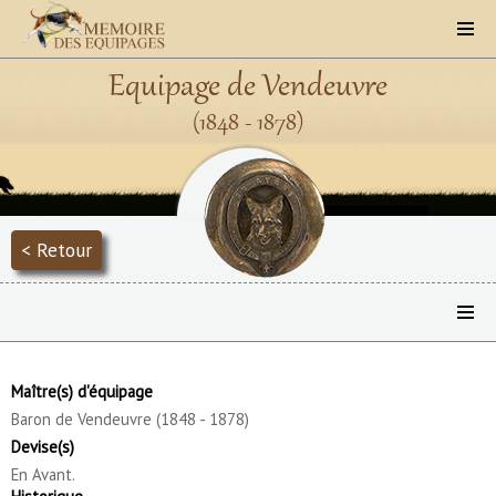
Equipage de Vendeuvre
(1848 - 1878)
< Retour
Maître(s) d'équipage
Baron de Vendeuvre (1848 - 1878)
Devise(s)
En Avant.