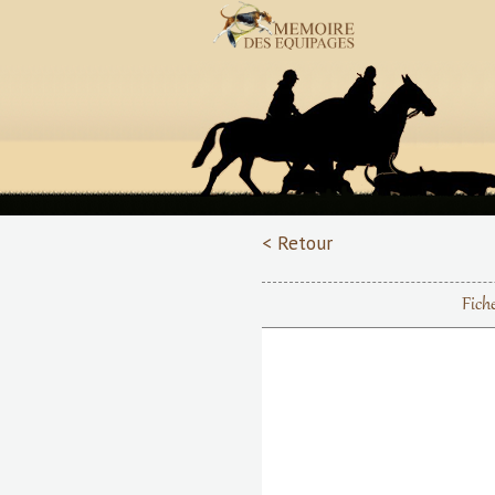
< Retour
Fich