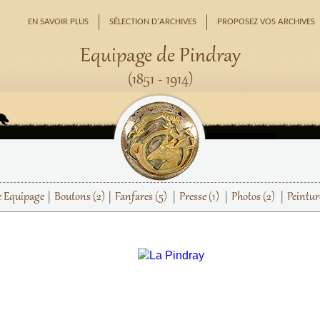
EN SAVOIR PLUS
SÉLECTION D'ARCHIVES
PROPOSEZ VOS ARCHIVES
Equipage de Pindray
(1851 - 1914)
e Equipage
Boutons
(2)
Fanfares
(5)
Presse
(1)
Photos
(2)
Peintu