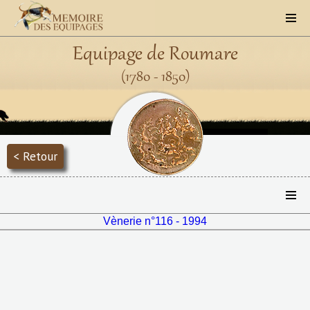
Equipage de Roumare
(1780 - 1850)
< Retour
Vènerie n°116 - 1994