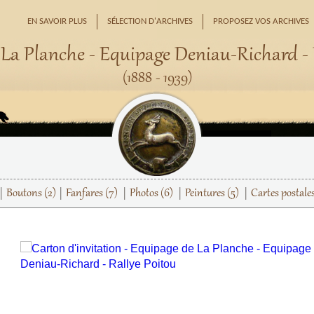
EN SAVOIR PLUS
SÉLECTION D'ARCHIVES
PROPOSEZ VOS ARCHIVES
La Planche - Equipage Deniau-Richard - 
(1888 - 1939)
Boutons
(2)
Fanfares
(7)
Photos
(6)
Peintures
(5)
Cartes postale