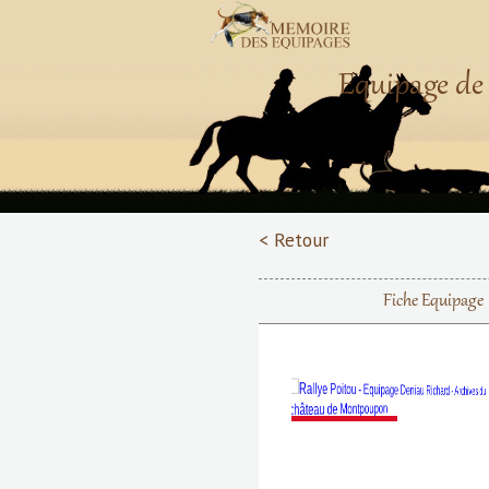
Equipage de 
< Retour
Fiche Equipage
Précédent