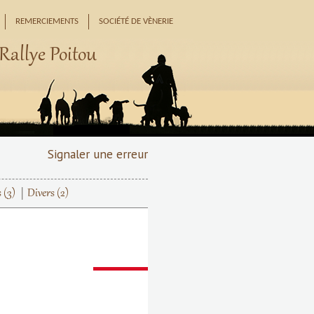
REMERCIEMENTS
SOCIÉTÉ DE VÈNERIE
Rallye Poitou
Signaler une erreur
s
(3)
Divers
(2)
Suivant