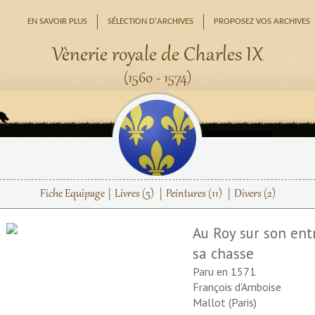
EN SAVOIR PLUS
SÉLECTION D'ARCHIVES
PROPOSEZ VOS ARCHIVES
Vènerie royale de Charles IX
(1560 - 1574)
Fiche Equipage
Livres
(5)
Peintures
(11)
Divers
(2)
Au Roy sur son ent
sa chasse
Paru en 1571
François d'Amboise
Mallot (Paris)