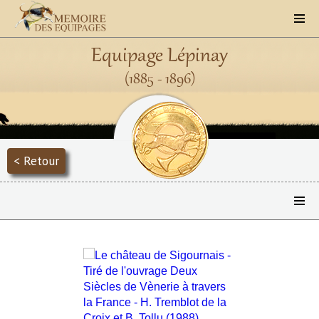
Equipage Lépinay
(1885 - 1896)
< Retour