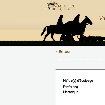
Va
< Retour
Maître(s) d'équipage
Fanfare(s)
Historique