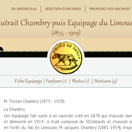
EN SAVOIR PLUS
SÉLECTION D'ARCHIVES
PROPOSEZ VOS ARCHIVES
utrait Chambry puis Equipage du Limou
(1875 - 1929)
Fiche Equipage
Fanfares
(1)
Photos
(1)
Peintures
(9)
M. Tristan Chambry (1875 - 1929)
La Chambry
Cet équipage fait suite à un vautrait créé en 1878 qui chassait dan
et démonté en 1914 ; il était composé de 30 bâtards et chassait s
en forêt du Val. En Limousin, M. Jacques Chambry (1881-1954), Insp