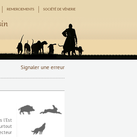
REMERCIEMENTS
SOCIÉTÉ DE VÈNERIE
sin
Signaler une erreur
s l'Est
urtout
ecteur