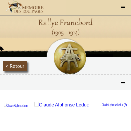
Rallye Francbord
(1905 - 1914)
< Retour
Précédent
Suivant