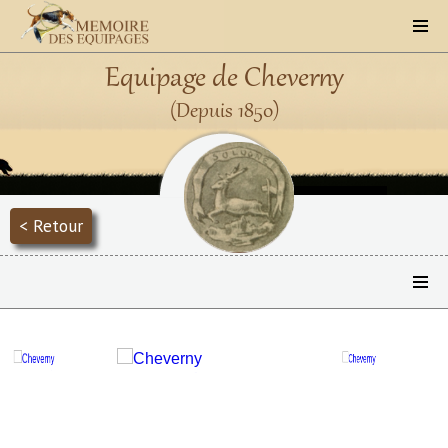
Equipage de Cheverny
(Depuis 1850)
< Retour
Précédent
Suivant