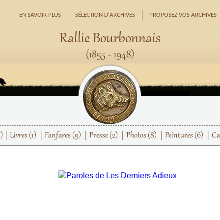
EN SAVOIR PLUS
SÉLECTION D'ARCHIVES
PROPOSEZ VOS ARCHIVES
Rallie Bourbonnais
(1855 - 1948)
)
Livres
(1)
Fanfares
(9)
Presse
(2)
Photos
(8)
Peintures
(6)
Ca