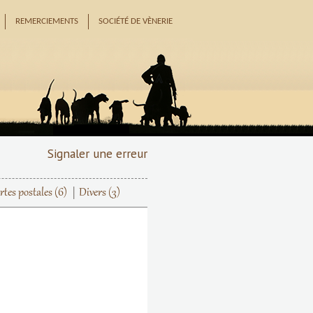
REMERCIEMENTS
SOCIÉTÉ DE VÈNERIE
Signaler une erreur
rtes postales
(6)
Divers
(3)