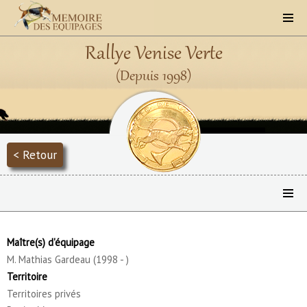
Rallye Venise Verte
(Depuis 1998)
< Retour
Maître(s) d'équipage
M. Mathias Gardeau (1998 - )
Territoire
Territoires privés