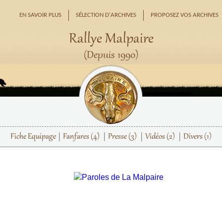
EN SAVOIR PLUS
SÉLECTION D'ARCHIVES
PROPOSEZ VOS ARCHIVES
Rallye Malpaire
(Depuis 1990)
Fiche Equipage
Fanfares
(4)
Presse
(3)
Vidéos
(2)
Divers
(1)