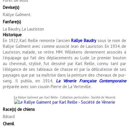
Forêt de Blois
Devise(s)
Rallye Gaîment.
Fanfare(s)
La Baudry, La Lauriston
Historique
En 1922, Karl Reille remonte l’ancien
Rallye Baudry
sous le nom de
Rallye Gaîment avec comme associé Jean de Lauriston. En 1934, de
Lauriston, malade, se retire. MM. Willekens deviennent associés à
l’équipage qui fait des déplacements au Lude. Le premier bouton
au chevreuil, stylisé, fut dessiné par Karl Reille, connu tant par
l’élégance de ses tableaux de chasse et par la délicatesse de ses
paysages que par sa maîtrise dans la peinture des chevaux de pur-
sang. Il publia, en 1914,
La Vénerie Française Contemporaine
préparée avec son cousin Pierre de La Verteville.
(Le Rallye Gaîment par Karl Reille - Collection particulière - Société de Vènerie)
Race(s) de chiens
Bâtard
Chenil