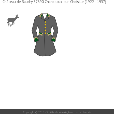
Château de Baudry 37390 Chanceaux-sur-Choisille (1922 - 1937)
Copyright © 2015 - Société de Vénerie, tous droits réservés