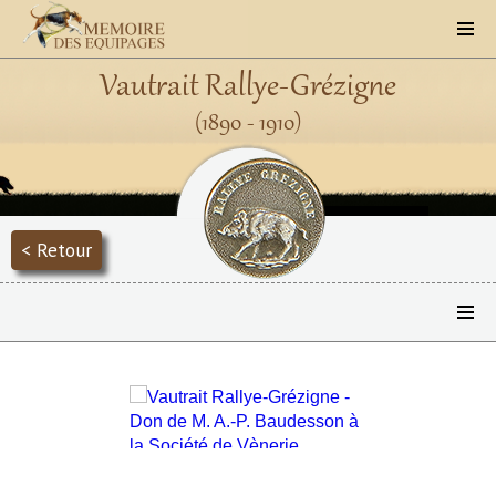
Vautrait Rallye-Grézigne
(1890 - 1910)
< Retour