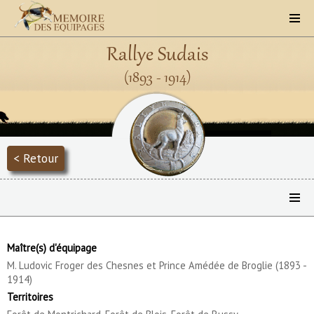
Rallye Sudais
(1893 - 1914)
< Retour
Maître(s) d'équipage
M. Ludovic Froger des Chesnes et Prince Amédée de Broglie (1893 -
1914)
Territoires