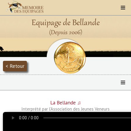
Equipage de Bellande
(Depuis 2006)
< Retour
La Bellande ♫
Interprété par l'Association des Jeunes Veneurs