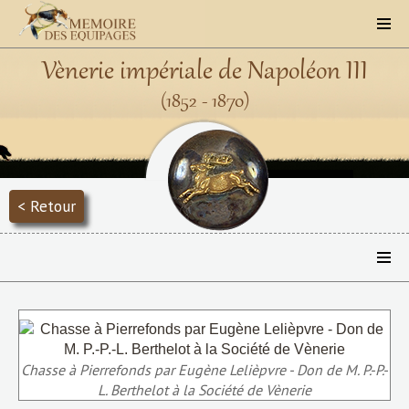
Vènerie impériale de Napoléon III
(1852 - 1870)
< Retour
Chasse à Pierrefonds par Eugène Lelièpvre - Don de M. P.-P.-
L. Berthelot à la Société de Vènerie