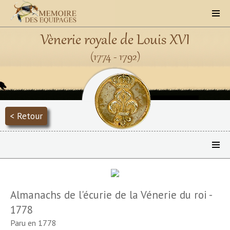
Vènerie royale de Louis XVI
(1774 - 1792)
< Retour
Almanachs de l'écurie de la Vénerie du roi -
1778
Paru en 1778