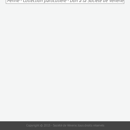
Penne - Collection particulière - Don à la Société de Vènerie
Copyright © 2015 - Société de Vénerie, tous droits réservés