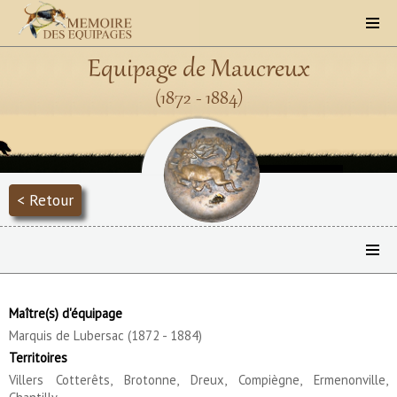
Equipage de Maucreux
(1872 - 1884)
< Retour
Maître(s) d'équipage
Marquis de Lubersac (1872 - 1884)
Territoires
Villers Cotterêts, Brotonne, Dreux, Compiègne, Ermenonville,