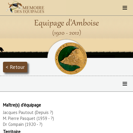
Equipage d'Amboise
(1920 - 2012)
< Retour
Maître(s) d'équipage
Jacques Pautout (Depuis ?)
M. Pierre Pasquet (1959 - ?)
Dr Compain (1920 - ?)
Territoire