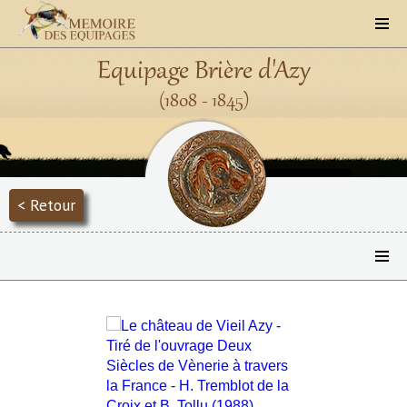
Equipage Brière d'Azy
(1808 - 1845)
< Retour