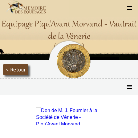
Equipage Piqu'Avant Morvand - Vautrait
de la Vénerie
(1850 - 1870)
< Retour