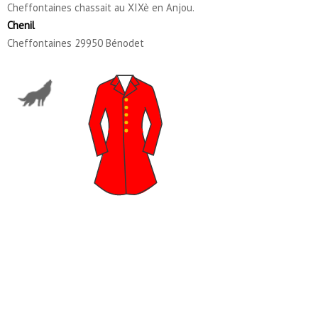
Cheffontaines chassait au XIXè en Anjou.
Chenil
Cheffontaines 29950 Bénodet