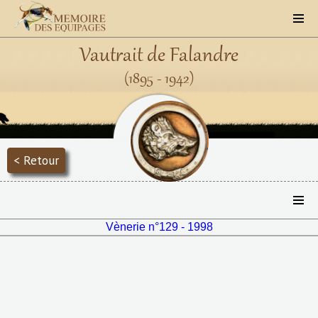
Vautrait de Falandre
(1895 - 1942)
< Retour
Vènerie n°129 - 1998