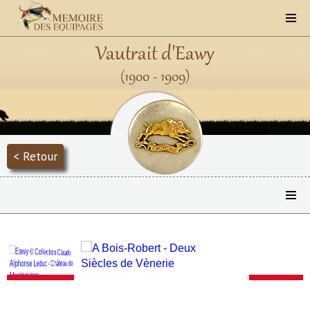
Vautrait d'Eawy
(1900 - 1909)
< Retour
Précédent
Suivant