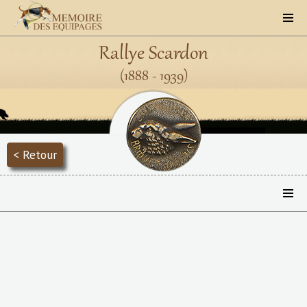
Rallye Scardon
(1888 - 1939)
< Retour