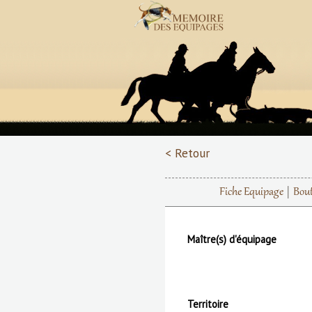
< Retour
Fiche Equipage
Bou
Maître(s) d'équipage
Territoire