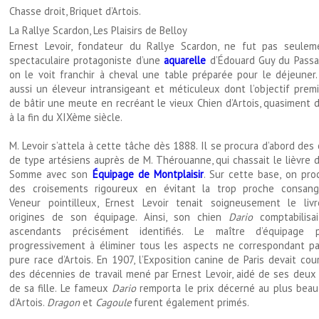
Chasse droit, Briquet d’Artois.
La Rallye Scardon, Les Plaisirs de Belloy
Ernest Levoir, fondateur du Rallye Scardon, ne fut pas seulem
spectaculaire protagoniste d’une
aquarelle
d’Édouard Guy du Passa
on le voit franchir à cheval une table préparée pour le déjeuner. 
aussi un éleveur intransigeant et méticuleux dont l’objectif premi
de bâtir une meute en recréant le vieux Chien d’Artois, quasiment 
à la fin du XIXème siècle.
M. Levoir s’attela à cette tâche dès 1888. Il se procura d’abord des
de type artésiens auprès de M. Thérouanne, qui chassait le lièvre 
Somme avec son
Équipage de Montplaisir
. Sur cette base, on pro
des croisements rigoureux en évitant la trop proche consangu
Veneur pointilleux, Ernest Levoir tenait soigneusement le liv
origines de son équipage. Ainsi, son chien
Dario
comptabilisa
ascendants précisément identifiés. Le maître d’équipage p
progressivement à éliminer tous les aspects ne correspondant pa
pure race d’Artois. En 1907, l’Exposition canine de Paris devait co
des décennies de travail mené par Ernest Levoir, aidé de ses deux 
de sa fille. Le fameux
Dario
remporta le prix décerné au plus beau
d’Artois.
Dragon
et
Cagoule
furent également primés.