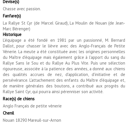
Devise(s)
Chasse avec passion.
Fanfare(s)
La Rallye St Cyr (de Marcel Giraud), La Moulin de Nouan (de Jean-
Marc Bérenger)
Historique
L'équipage a été fondé en 1981 par un passionné, M. Bernard
Dallot, pour chasser le lièvre avec des Anglo-Français de Petite
Vénerie. La meute a été constituée avec les origines personnelles
du Maître d'équipage mais également grâce à l'apport du sang du
Rallye Sans le Sou et du Rallye Au Plus Vite. Puis une sélection
rigoureuse, associée à la patience des années, a donné aux chiens
des qualités accrues de nez, d'application, d'initiative et de
persévérance. L'attachement des enfants du Maître d'équipage et,
de manière générales des boutons, a contribué aux progrès du
Rallye Saint Cyr, qui pourra ainsi pérenniser son activité.
Race(s) de chiens
Anglo Français de petite vènerie
Chenil
Nouan 18290 Mareuil-sur-Arnon