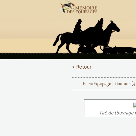
< Retour
Fiche Equipage
Boutons
(4
Tiré de l'ouvrage 