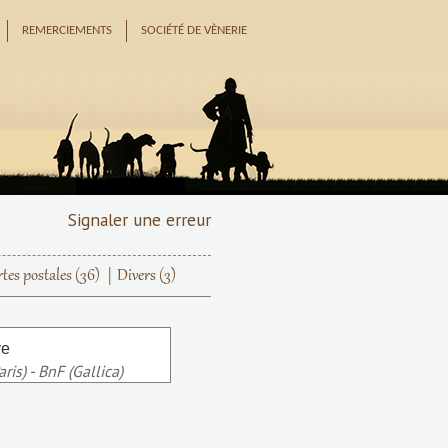
REMERCIEMENTS
SOCIÉTÉ DE VÈNERIE
Signaler une erreur
tes postales
(36)
Divers
(3)
is) - BnF (Gallica)