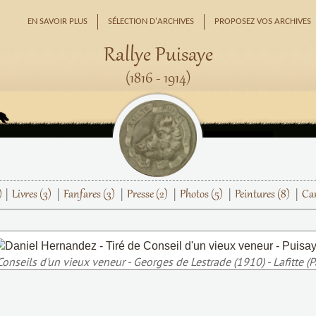
EN SAVOIR PLUS
SÉLECTION D'ARCHIVES
PROPOSEZ VOS ARCHIVES
Rallye Puisaye
(1816 - 1914)
)
Livres
(3)
Fanfares
(3)
Presse
(2)
Photos
(5)
Peintures
(8)
Car
Conseils d'un vieux veneur - Georges de Lestrade (1910) - Lafitte (Par