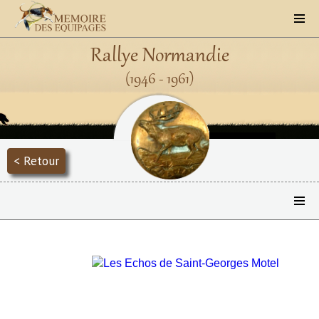
Rallye Normandie
(1946 - 1961)
< Retour