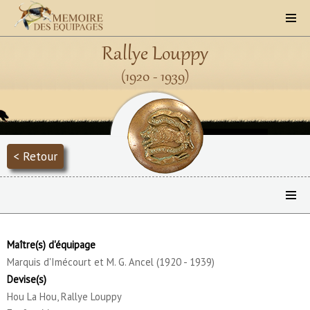
Rallye Louppy
(1920 - 1939)
< Retour
Maître(s) d'équipage
Marquis d'Imécourt et M. G. Ancel (1920 - 1939)
Devise(s)
Hou La Hou, Rallye Louppy