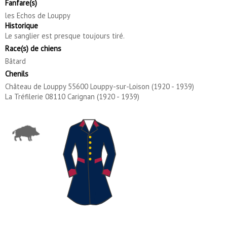
Fanfare(s)
les Echos de Louppy
Historique
Le sanglier est presque toujours tiré.
Race(s) de chiens
Bâtard
Chenils
Château de Louppy 55600 Louppy-sur-Loison (1920 - 1939)
La Tréfilerie 08110 Carignan (1920 - 1939)