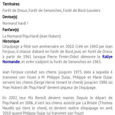
Territoires
Forêt de Dreux, Forêt de Senonches, Forêt de Bord-Louviers
Devise(s)
Normand hardi !
Fanfare(s)
La Normand Piqu’Hardi (Jean Hubert)
Historique
L'équipage a fêté son anniversaire en 2010. Créé en 1960 par Jean
Ferjoux, il chasse d'abord en forêt de Bord, puis en forêt de Dreux
à partir de 1961 lorsque Pierre Firmin-Didot démonte le
Rallye
Normandie
, et enfin s'adjoint la forêt de Senonches en 1963.
Jean Ferjoux conduit ses chiens jusqu'en 1975, date à laquelle il
transmet son fouet à M. Philippe Dulac. Philippe et Marie Dulac
servent les chiens (Serge Hervé tenant le chenil) jusqu'en 1986 où
Yvan Hubert dit "Piqu'Hardi" devient piqueur de l'équipage.
En 2002, leur fils Benoît devient master. Depuis le départ de
Piqu'Hardi en 2006, il sert les chiens assisté par La Brisée (Thomas
Naudé) qui tient le chenil, et devient maître d'équipage en avril
2010 quand Philippe Dulac lui transmet son fouet.