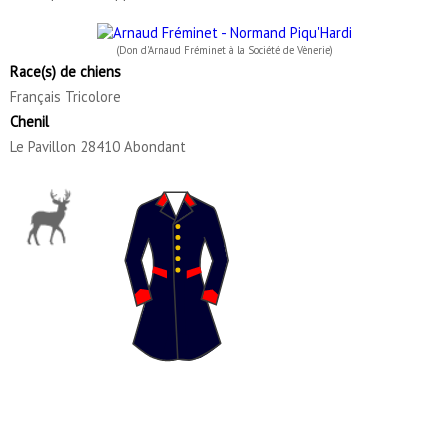
(Don d'Arnaud Fréminet à la Société de Vènerie)
Race(s) de chiens
Français Tricolore
Chenil
Le Pavillon 28410 Abondant