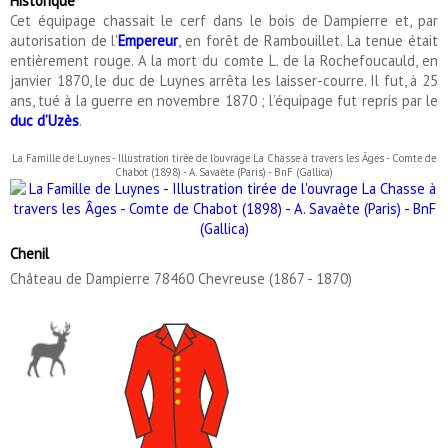
Historique
Cet équipage chassait le cerf dans le bois de Dampierre et, par
autorisation de l'
Empereur
, en forêt de Rambouillet. La tenue était
entièrement rouge. A la mort du comte L. de la Rochefoucauld, en
janvier 1870, le duc de Luynes arrêta les laisser-courre. Il fut, à 25
ans, tué à la guerre en novembre 1870 ; l’équipage fut repris par le
duc d’Uzès
.
La Famille de Luynes - Illustration tirée de l'ouvrage La Chasse à travers les Âges - Comte de
Chabot (1898) - A. Savaète (Paris) - BnF (Gallica)
Chenil
Château de Dampierre 78460 Chevreuse (1867 - 1870)