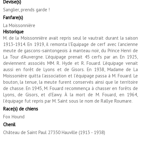
Devise(s)
Sanglier, prends garde !
Fanfare(s)
La Moissonnière
Historique
M. de la Moissonnière avait repris seul le vautrait durant la saison
1913-1914. En 1919, il remonta l’Equipage de cerf avec l’ancienne
meute de gascons-saintongeois à manteau noir, du Prince Henri de
La Tour d’Auvergne. L’équipage prenait 45 cerfs par an. En 1925,
deviennent associés MM. R. Hyde et R. Fouard. L’équipage venait
aussi en forêt de Lyons et de Gisors. En 1938, Madame de La
Moissonière quitta l’association et l’équipage passa à M. Fouard. Le
bouton, la tenue, la meute furent conservés ainsi que le territoire
de chasse. En 1945, M. Fouard recommença à chasser en forêts de
Lyons, de Gisors, et d’Eawy. À la mort de M. Fouard, en 1964,
l’équipage fut repris par M. Saint sous le nom de Rallye Roumare.
Race(s) de chiens
Fox Hound
Chenil
Château de Saint Paul 27350 Hauville (1913 - 1938)