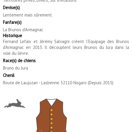
Territoires privés, Divers, Sur invitations
Devise(s)
Lentement mais sûrement.
Fanfare(s)
La Brunos d'Armagnac
Historique
Fernand Lefaix et Jérémy Salvagni créent l'Equipage des Brunos
d'Armagnac en 2015. Il découplent leurs Brunos du Jura dans la
voie du lièvre.
Race(s) de chiens
Bruno du Jura
Chenil
Route de Laujuzan - Lasbenne 32110 Nogaro (Depuis 2015)