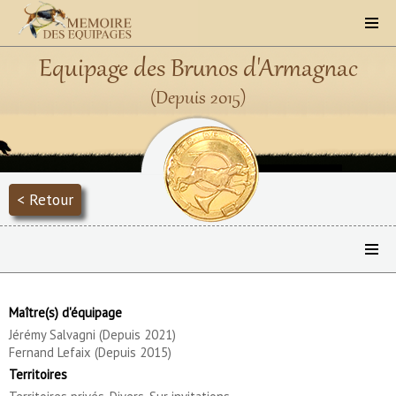
Equipage des Brunos d'Armagnac
(Depuis 2015)
< Retour
Maître(s) d'équipage
Jérémy Salvagni (Depuis 2021)
Fernand Lefaix (Depuis 2015)
Territoires