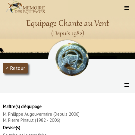
Equipage Chante au Vent
(Depuis 1982)
< Retour
Maître(s) d'équipage
M. Philippe Augouvernaire (Depuis 2006)
M. Pierre Pinault (1982 - 2006)
Devise(s)