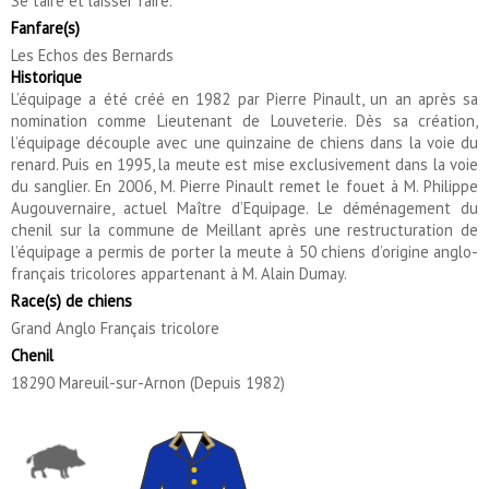
Se taire et laisser faire.
Fanfare(s)
Les Echos des Bernards
Historique
L’équipage a été créé en 1982 par Pierre Pinault, un an après sa
nomination comme Lieutenant de Louveterie. Dès sa création,
l’équipage découple avec une quinzaine de chiens dans la voie du
renard. Puis en 1995, la meute est mise exclusivement dans la voie
du sanglier. En 2006, M. Pierre Pinault remet le fouet à M. Philippe
Augouvernaire, actuel Maître d’Equipage. Le déménagement du
chenil sur la commune de Meillant après une restructuration de
l’équipage a permis de porter la meute à 50 chiens d’origine anglo-
français tricolores appartenant à M. Alain Dumay.
Race(s) de chiens
Grand Anglo Français tricolore
Chenil
18290 Mareuil-sur-Arnon (Depuis 1982)